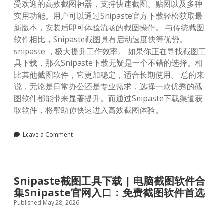
受欢迎的高效截图神器，支持快速截图、贴图以及多种
实用功能。用户可以通过Snipaste官方下载轻松获取最
新版本，安装后即可体验流畅的截图操作。 与传统截图
软件相比，Snipaste截图具有启动速度快等优势。
snipaste ，极大提升工作效率。 如果你正在寻找截图工
具下载，那么Snipaste下载无疑是一个不错的选择。相
比其他截图软件，它更加稳定，适合长期使用。 总的来
说，无论是日常办公还是专业需求，选择一款优秀的截
图软件都能带来显著提升。而通过Snipaste下载渠道获
取软件，将帮助你快速进入高效截图体验。
Leave a Comment
Snipaste截图工具下载 | 电脑截图软件合
集Snipaste官网入口：免费截图软件首选
Published May 28, 2026