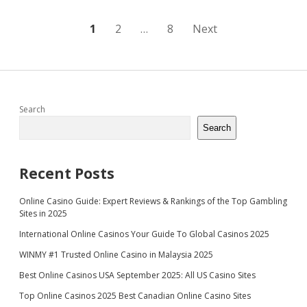
Posts
1
2
…
8
Next
pagination
Sidebar
Search
Search
Recent Posts
Online Casino Guide: Expert Reviews & Rankings of the Top Gambling
Sites in 2025
International Online Casinos Your Guide To Global Casinos 2025
WINMY #1 Trusted Online Casino in Malaysia 2025
Best Online Casinos USA September 2025: All US Casino Sites
Top Online Casinos 2025 Best Canadian Online Casino Sites