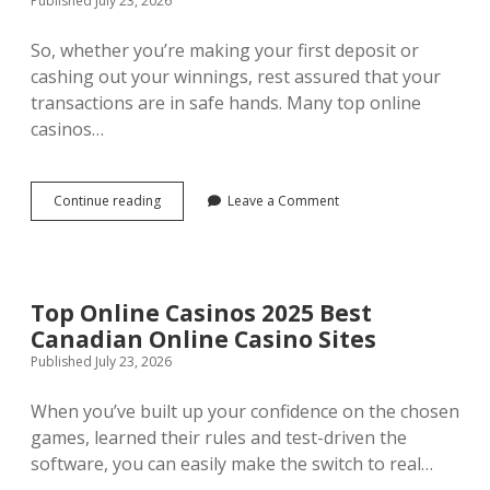
Published July 23, 2026
So, whether you’re making your first deposit or
cashing out your winnings, rest assured that your
transactions are in safe hands. Many top online
casinos…
Best
Continue reading
Leave a Comment
Online
Casinos
USA
September
2025:
Top Online Casinos 2025 Best
All
Canadian Online Casino Sites
US
Casino
Published July 23, 2026
Sites
When you’ve built up your confidence on the chosen
games, learned their rules and test-driven the
software, you can easily make the switch to real…