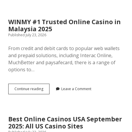
Casinos
Your
Guide
To
WINMY #1 Trusted Online Casino in
Global
Malaysia 2025
Casinos
2025
Published July 23, 2026
From credit and debit cards to popular web wallets
and prepaid solutions, including Interac Online,
MuchBetter and paysafecard, there is a range of
options to…
WINMY
Continue reading
Leave a Comment
#1
Trusted
Online
Casino
in
Best Online Casinos USA September
Malaysia
2025: All US Casino Sites
2025